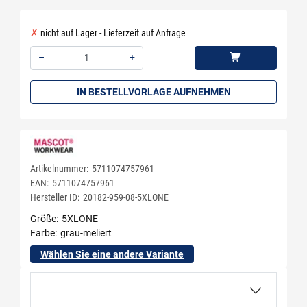
nicht auf Lager - Lieferzeit auf Anfrage
–
+
Menge: 1
IN BESTELLVORLAGE AUFNEHMEN
Artikelnummer:
5711074757961
EAN:
5711074757961
Hersteller ID:
20182-959-08-5XLONE
Größe
5XLONE
Farbe
grau-meliert
Wählen Sie eine andere Variante