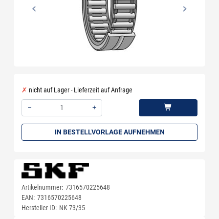
nicht auf Lager - Lieferzeit auf Anfrage
–
+
Menge: 1
IN BESTELLVORLAGE AUFNEHMEN
Artikelnummer:
7316570225648
EAN:
7316570225648
Hersteller ID:
NK 73/35