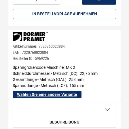
Menge: 1
IN BESTELLVORLAGE AUFNEHMEN
Artikelnummer:
7320760023884
EAN:
7320760023884
Hersteller ID:
5969226
Spanngrößencode Maschine
MK 2
Schneiddurchmesser - Metrisch (DC)
22,75 mm
Gesamtlänge - Metrisch (OAL)
253 mm
Spannutlänge - Metrisch (LCF)
155 mm
Wählen Sie eine andere Variante
BESCHREIBUNG