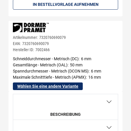
IN BESTELLVORLAGE AUFNEHMEN
Artikelnummer:
7320760690079
EAN:
7320760690079
Hersteller ID:
7002466
Schneiddurchmesser - Metrisch (DC)
6 mm
Gesamtlänge - Metrisch (OAL)
50 mm
Spanndurchmesser - Metrisch (DCON MS)
6 mm
Maximale Schnitttiefe - Metrisch (APMX)
16 mm
Wählen Sie eine andere Variante
BESCHREIBUNG