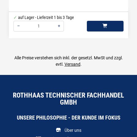
auf Lager - Lieferzeit 1 bis 3 Tage
–
+
Menge: 1
Alle Preise verstehen sich inkl. der gesetzl. MwSt und zzgl.
evtl.
Versand
.
ROTHHAAS TECHNISCHER FACHHANDEL
GMBH
UNSERE PHILOSOPHIE - DER KUNDE IM FOKUS
Über uns