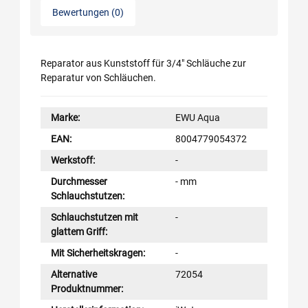
Bewertungen (0)
Reparator aus Kunststoff für 3/4" Schläuche zur
Reparatur von Schläuchen.
Marke:
EWU Aqua
EAN:
8004779054372
Werkstoff:
-
Durchmesser
- mm
Schlauchstutzen:
Schlauchstutzen mit
-
glattem Griff:
Mit Sicherheitskragen:
-
Alternative
72054
Produktnummer: