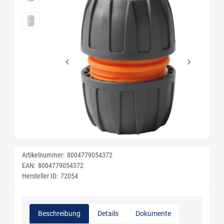
Artikelnummer:
8004779054372
EAN:
8004779054372
Hersteller ID:
72054
Beschreibung
Details
Dokumente