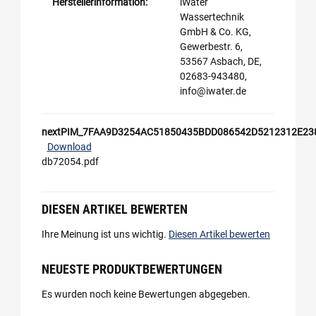
Herstellerinformation:
iWater
Wassertechnik
GmbH & Co. KG,
Gewerbestr. 6,
53567 Asbach, DE,
02683-943480,
info@iwater.de
nextPIM_7FAA9D3254AC51850435BDD086542D5212312E23
Download
db72054.pdf
DIESEN ARTIKEL BEWERTEN
Ihre Meinung ist uns wichtig.
Diesen Artikel bewerten
NEUESTE PRODUKTBEWERTUNGEN
Es wurden noch keine Bewertungen abgegeben.