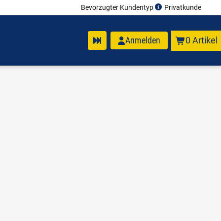
Bevorzugter Kundentyp
Privatkunde
Anmelden
0 Artikel