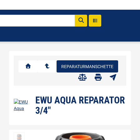
REPARATURMANSCHETTE
EWU AQUA REPARATOR
3/4"