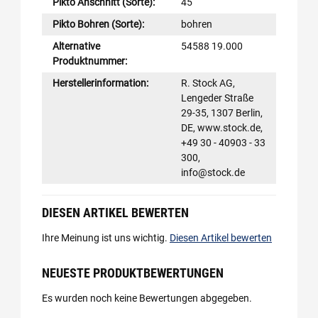
Pikto Anschnitt (Sorte):
45
Pikto Bohren (Sorte):
bohren
Alternative
54588 19.000
Produktnummer:
Herstellerinformation:
R. Stock AG,
Lengeder Straße
29-35, 1307 Berlin,
DE, www.stock.de,
+49 30 - 40903 - 33
300,
info@stock.de
DIESEN ARTIKEL BEWERTEN
Ihre Meinung ist uns wichtig.
Diesen Artikel bewerten
NEUESTE PRODUKTBEWERTUNGEN
Es wurden noch keine Bewertungen abgegeben.