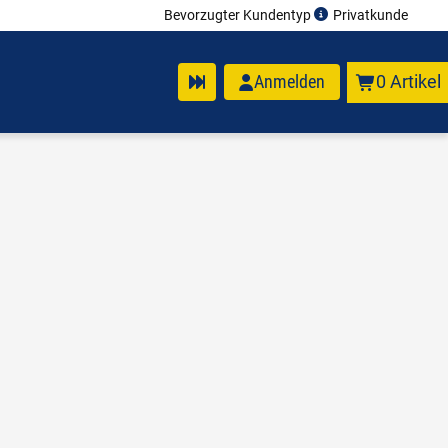
Bevorzugter Kundentyp
Privatkunde
Anmelden
0 Artikel