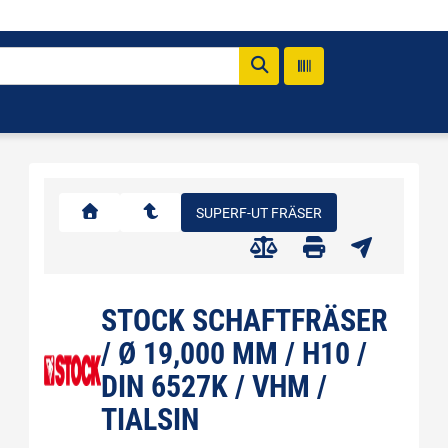
SUPERF-UT FRÄSER
STOCK SCHAFTFRÄSER
/ Ø 19,000 MM / H10 /
DIN 6527K / VHM /
TIALSIN