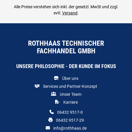
Alle Preise verstehen sich inkl. der gesetzl. MwSt und zzgl.
evtl.
Versand
.
ROTHHAAS TECHNISCHER
FACHHANDEL GMBH
UNSERE PHILOSOPHIE - DER KUNDE IM FOKUS
Über uns
Services und Partner-Konzept
Unser Team
Karriere
06432 9517-0
06432 9517-29
info@rothhaas.de