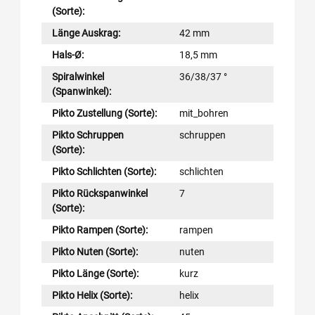
(Sorte):
Länge Auskrag:
42 mm
Hals-Ø:
18,5 mm
Spiralwinkel
36/38/37 °
(Spanwinkel):
Pikto Zustellung (Sorte):
mit_bohren
Pikto Schruppen
schruppen
(Sorte):
Pikto Schlichten (Sorte):
schlichten
Pikto Rückspanwinkel
7
(Sorte):
Pikto Rampen (Sorte):
rampen
Pikto Nuten (Sorte):
nuten
Pikto Länge (Sorte):
kurz
Pikto Helix (Sorte):
helix