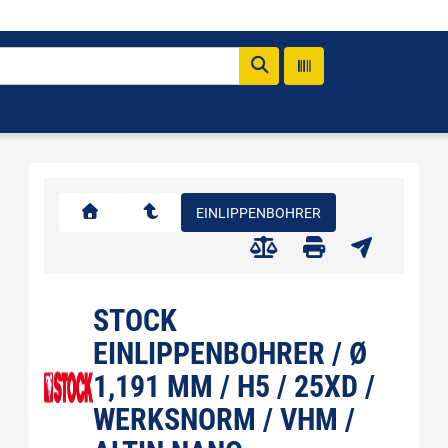
EINLIPPENBOHRER
STOCK
EINLIPPENBOHRER / Ø
1,191 MM / H5 / 25XD /
WERKSNORM / VHM /