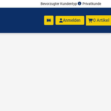
Bevorzugter Kundentyp
Privatkunde
Anmelden
0 Artikel