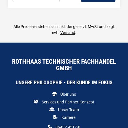
Menge: 1
Alle Preise verstehen sich inkl. der gesetzl. MwSt und zzgl.
evtl.
Versand
.
ROTHHAAS TECHNISCHER FACHHANDEL
GMBH
UNSERE PHILOSOPHIE - DER KUNDE IM FOKUS
Über uns
Services und Partner-Konzept
Unser Team
Karriere
06432 9517-0