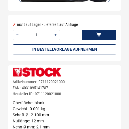
nicht auf Lager - Lieferzeit auf Anfrage
–
+
Menge: 1
IN BESTELLVORLAGE AUFNEHMEN
Artikelnummer:
9711120021000
EAN:
4031095141787
Hersteller ID:
9711120021000
Oberfläche
blank
Gewicht
0.001 kg
Schaft-Ø
2.100 mm
Nutlänge
12 mm
Nenn-Ø mm
2,1 mm