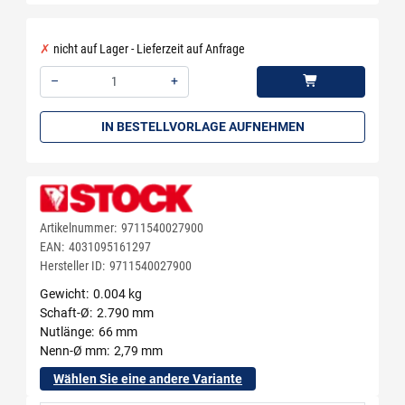
nicht auf Lager - Lieferzeit auf Anfrage
–
+
Menge: 1
IN BESTELLVORLAGE AUFNEHMEN
Artikelnummer:
9711540027900
EAN:
4031095161297
Hersteller ID:
9711540027900
Gewicht
0.004 kg
Schaft-Ø
2.790 mm
Nutlänge
66 mm
Nenn-Ø mm
2,79 mm
Wählen Sie eine andere Variante