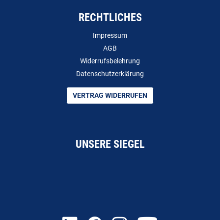
RECHTLICHES
Impressum
AGB
Widerrufsbelehrung
Datenschutzerklärung
VERTRAG WIDERRUFEN
UNSERE SIEGEL