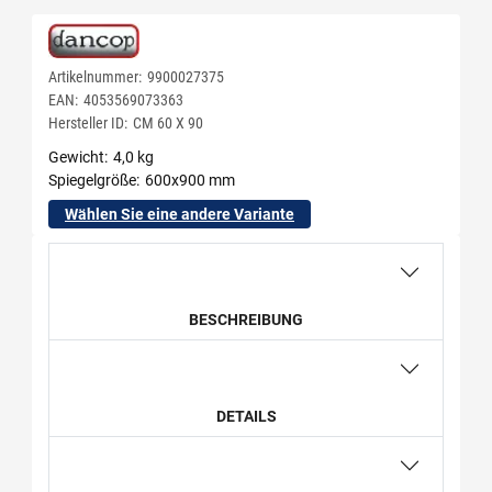
Artikelnummer:
9900027375
EAN:
4053569073363
Hersteller ID:
CM 60 X 90
Gewicht
4,0 kg
Spiegelgröße
600x900 mm
Wählen Sie eine andere Variante
BESCHREIBUNG
DETAILS