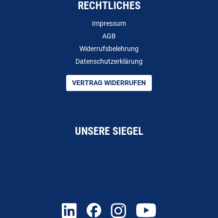
RECHTLICHES
Impressum
AGB
Widerrufsbelehrung
Datenschutzerklärung
VERTRAG WIDERRUFEN
UNSERE SIEGEL