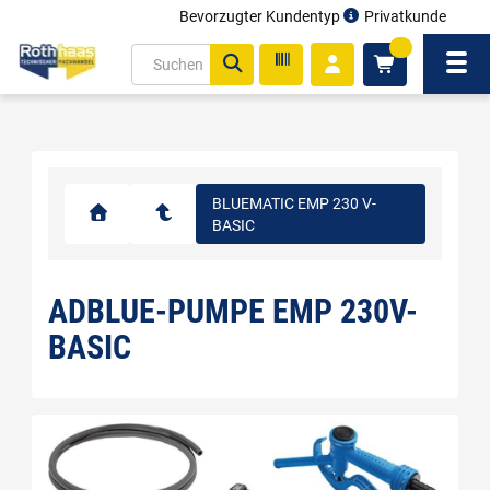
Bevorzugter Kundentyp
Privatkunde
inhalt
0
ite
Navi
gen
BLUEMATIC EMP 230 V-
BASIC
ADBLUE-PUMPE EMP 230V-
BASIC