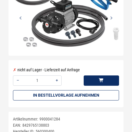
nicht auf Lager - Lieferzeit auf Anfrage
–
+
Menge: 1
IN BESTELLVORLAGE AUFNEHMEN
Artikelnummer:
9900041284
EAN:
8429765138803
Hersteller ID:
560300400