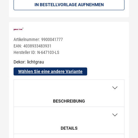
IN BESTELLVORLAGE AUFNEHMEN
Artikelnummer:
9900041777
EAN:
4038933483931
Hersteller ID:
N-647103-LS
Dekor
lichtgrau
Wählen Sie eine andere Variante
BESCHREIBUNG
DETAILS