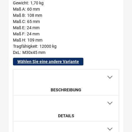
Gewicht
1,70 kg
Maß A
60 mm
Maß B
108 mm
Maß C
65 mm
Maß E
24 mm
Maß F
24 mm
Maß H
109 mm
Tragfähigkeit
12000 kg
DxL
M30x45 mm
Wählen Sie eine andere Variante
BESCHREIBUNG
DETAILS