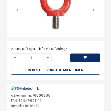
nicht auf Lager - Lieferzeit auf Anfrage
–
+
Menge: 1
IN BESTELLVORLAGE AUFNEHMEN
Artikelnummer:
9900062593
EAN:
8013429803116
Hersteller ID:
RSH30