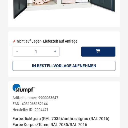
nicht auf Lager - Lieferzeit auf Anfrage
–
+
Menge: 1
IN BESTELLVORLAGE AUFNEHMEN
Artikelnummer:
9900063647
EAN:
4031068182144
Hersteller ID:
2004471
Farbe
lichtgrau (RAL 7035)/anthrazitgrau (RAL 7016)
Farbe Korpus/Türen
RAL 7035/RAL 7016