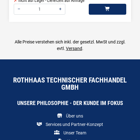
nicht auf Lager - Lieferzeit auf Anfrage
–
+
Menge: 1
Alle Preise verstehen sich inkl. der gesetzl. MwSt und zzgl.
evtl.
Versand
.
ROTHHAAS TECHNISCHER FACHHANDEL
GMBH
UNSERE PHILOSOPHIE - DER KUNDE IM FOKUS
Über uns
Services und Partner-Konzept
Unser Team