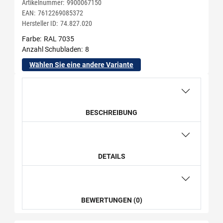
Artikelnummer:
9900067150
EAN:
7612269085372
Hersteller ID:
74.827.020
Farbe
RAL 7035
Anzahl Schubladen
8
Wählen Sie eine andere Variante
BESCHREIBUNG
DETAILS
BEWERTUNGEN (0)