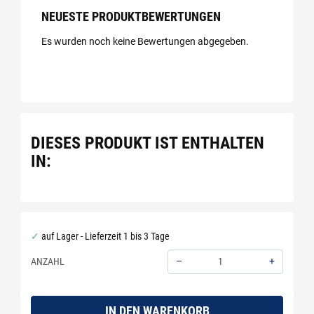
NEUESTE PRODUKTBEWERTUNGEN
Es wurden noch keine Bewertungen abgegeben.
DIESES PRODUKT IST ENTHALTEN
IN:
auf Lager - Lieferzeit 1 bis 3 Tage
–
+
ANZAHL
Menge: 1
IN DEN WARENKORB