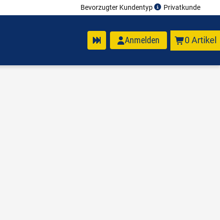
Bevorzugter Kundentyp
Privatkunde
Anmelden
0 Artikel