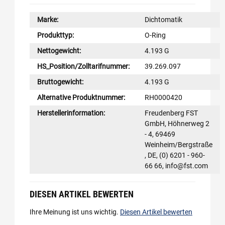
Marke:
Dichtomatik
Produkttyp:
O-Ring
Nettogewicht:
4.193 G
HS_Position/Zolltarifnummer:
39.269.097
Bruttogewicht:
4.193 G
Alternative Produktnummer:
RH0000420
Herstellerinformation:
Freudenberg FST
GmbH, Höhnerweg 2
- 4, 69469
Weinheim/Bergstraße
, DE, (0) 6201 - 960-
66 66, info@fst.com
DIESEN ARTIKEL BEWERTEN
Ihre Meinung ist uns wichtig.
Diesen Artikel bewerten