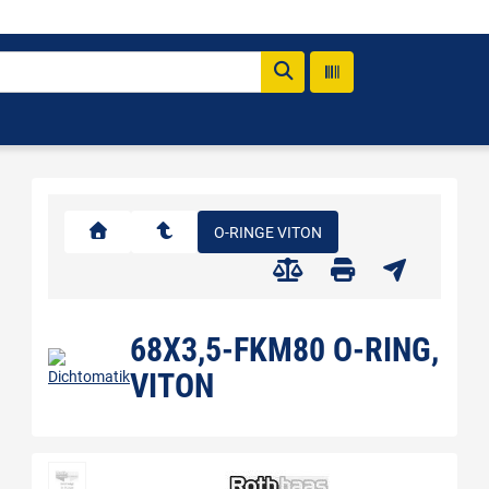
O-RINGE VITON
68X3,5-FKM80 O-RING,
VITON