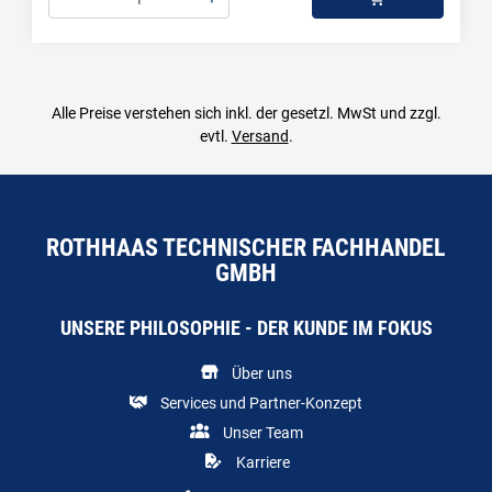
Menge: 1
Alle Preise verstehen sich inkl. der gesetzl. MwSt und zzgl.
evtl.
Versand
.
ROTHHAAS TECHNISCHER FACHHANDEL
GMBH
UNSERE PHILOSOPHIE - DER KUNDE IM FOKUS
Über uns
Services und Partner-Konzept
Unser Team
Karriere