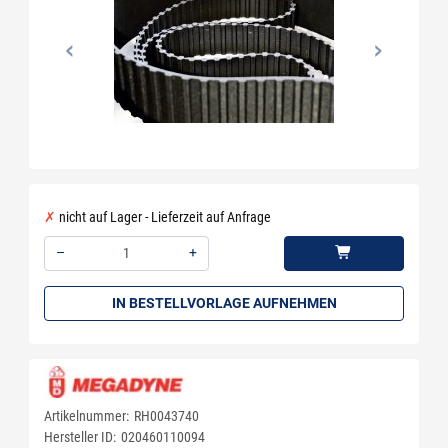
nicht auf Lager - Lieferzeit auf Anfrage
–
+
Menge: 1
IN BESTELLVORLAGE AUFNEHMEN
Artikelnummer:
RH0043740
Hersteller ID:
020460110094