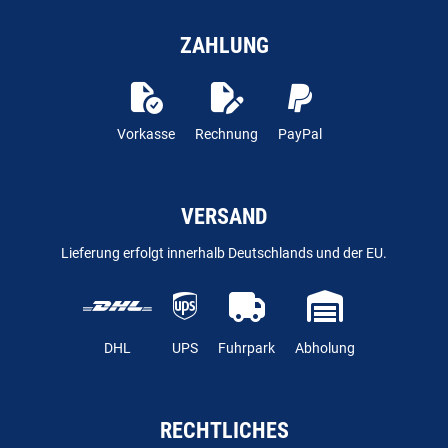
ZAHLUNG
Vorkasse
Rechnung
PayPal
VERSAND
Lieferung erfolgt innerhalb Deutschlands und der EU.
DHL
UPS
Fuhrpark
Abholung
RECHTLICHES