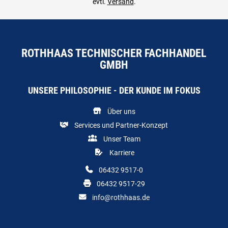
evtl.
Versand
.
ROTHHAAS TECHNISCHER FACHHANDEL
GMBH
UNSERE PHILOSOPHIE - DER KUNDE IM FOKUS
Über uns
Services und Partner-Konzept
Unser Team
Karriere
06432 9517-0
06432 9517-29
info@rothhaas.de