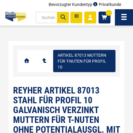
Bevorzugter Kundentyp
Privatkunde
inhalt
0
ite
Navi
gen
ARTIKEL 87013 MUTTERN
FÜR T-NUTEN FÜR PROFIL
10
REYHER ARTIKEL 87013
STAHL FÜR PROFIL 10
GALVANISCH VERZINKT
MUTTERN FÜR T-NUTEN
OHNE POTENTIALAUSGL. MIT