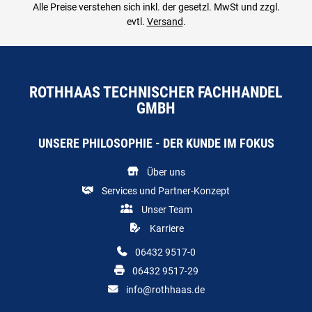
Alle Preise verstehen sich inkl. der gesetzl. MwSt und zzgl.
evtl.
Versand
.
ROTHHAAS TECHNISCHER FACHHANDEL
GMBH
UNSERE PHILOSOPHIE - DER KUNDE IM FOKUS
Über uns
Services und Partner-Konzept
Unser Team
Karriere
06432 9517-0
06432 9517-29
info@rothhaas.de