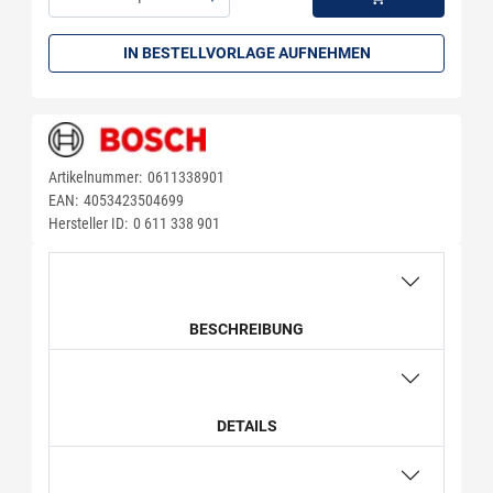
Menge: 1
IN BESTELLVORLAGE AUFNEHMEN
Artikelnummer:
0611338901
EAN:
4053423504699
Hersteller ID:
0 611 338 901
BESCHREIBUNG
DETAILS