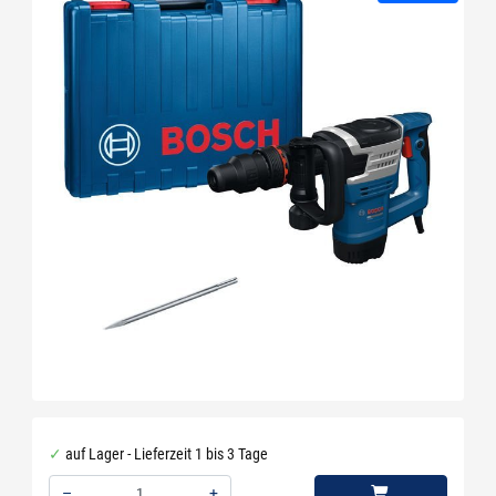
auf Lager - Lieferzeit 1 bis 3 Tage
–
+