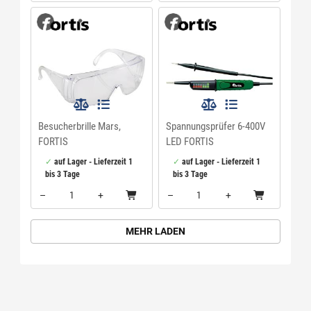
Menge: 1
Menge: 1
Besucherbrille Mars,
Spannungsprüfer 6-400V
FORTIS
LED FORTIS
auf Lager - Lieferzeit 1
auf Lager - Lieferzeit 1
bis 3 Tage
bis 3 Tage
–
+
–
+
Menge: 1
Menge: 1
MEHR LADEN