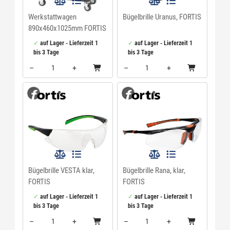
Werkstattwagen
Bügelbrille Uranus, FORTIS
890x460x1025mm FORTIS
auf Lager - Lieferzeit 1
auf Lager - Lieferzeit 1
bis 3 Tage
bis 3 Tage
–
+
–
+
Menge: 1
Menge: 1
Bügelbrille VESTA klar,
Bügelbrille Rana, klar,
FORTIS
FORTIS
auf Lager - Lieferzeit 1
auf Lager - Lieferzeit 1
bis 3 Tage
bis 3 Tage
–
+
–
+