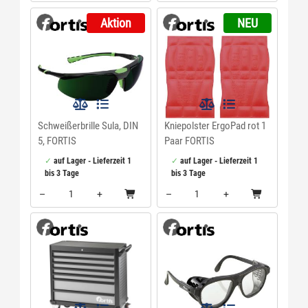
Menge: 1
Aktion
NEU
Schweißerbrille Sula, DIN
Kniepolster ErgoPad rot 1
5, FORTIS
Paar FORTIS
auf Lager - Lieferzeit 1
auf Lager - Lieferzeit 1
bis 3 Tage
bis 3 Tage
–
+
–
+
Menge: 1
Menge: 1