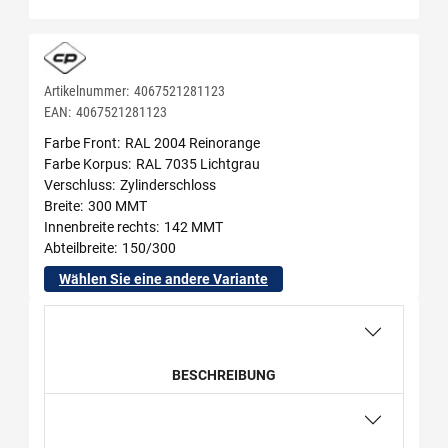
Artikelnummer:
4067521281123
EAN:
4067521281123
Farbe Front
RAL 2004 Reinorange
Farbe Korpus
RAL 7035 Lichtgrau
Verschluss
Zylinderschloss
Breite
300 MMT
Innenbreite rechts
142 MMT
Abteilbreite
150/300
Wählen Sie eine andere Variante
BESCHREIBUNG